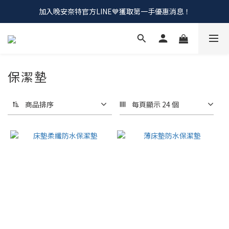
加入晚安奈特官方LINE💙獲取第一手優惠消息！
會員招募中💰加入會員！領取註冊購物金
會員招募中💰加入會員！領取註冊購物金
保潔墊
商品排序
每頁顯示 24 個