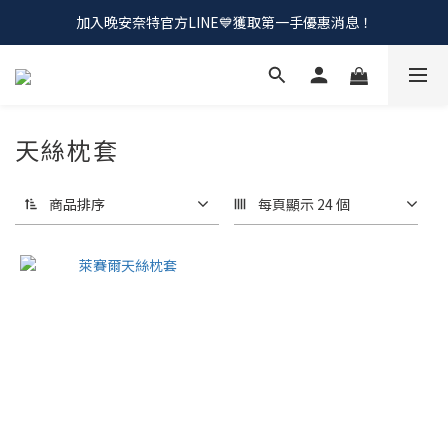
加入晚安奈特官方LINE💙獲取第一手優惠消息！
會員招募中💰加入會員！領取註冊購物金
會員招募中💰加入會員！領取註冊購物金
天絲枕套
商品排序
每頁顯示 24 個