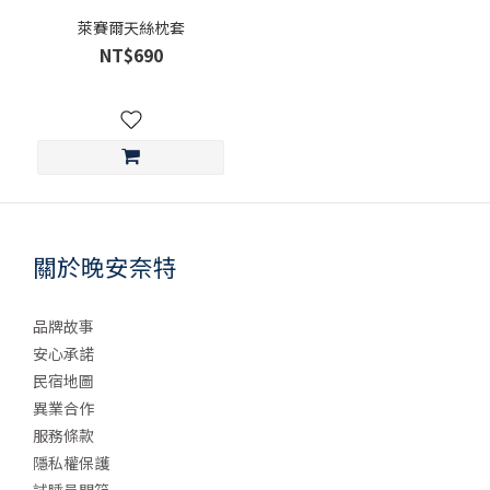
萊賽爾天絲枕套
NT$690
關於晚安奈特
品牌故事
安心承諾
民宿地圖
異業合作
服務條款
隱私權保護