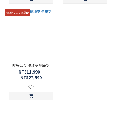
熱銷NO.1 Ｑ彈偏硬
晚安奈特 穩穩支撐床墊
NT$11,990 ~
NT$27,990