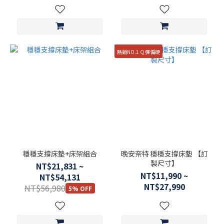
熱銷NO.1 Ｑ彈偏硬
穩穩支撐床墊+床架組合
晚安奈特 穩穩支撐床墊 【訂
製尺寸】
NT$21,831 ~
NT$11,990 ~
NT$54,131
NT$27,990
NT$56,980
5% OFF