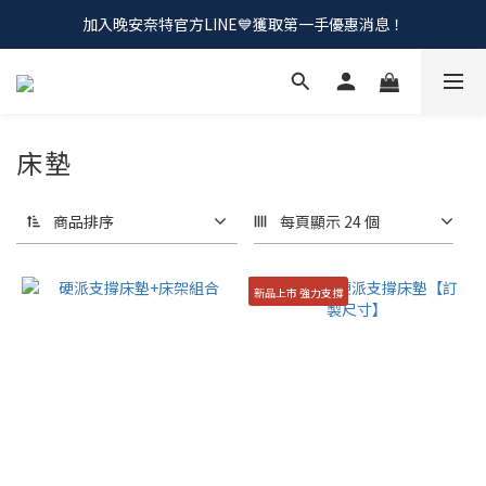
加入晚安奈特官方LINE💙獲取第一手優惠消息！
會員招募中💰加入會員！領取註冊購物金
會員招募中💰加入會員！領取註冊購物金
床墊
商品排序
每頁顯示 24 個
新品上市 強力支撐