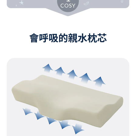
會呼吸的親水枕芯