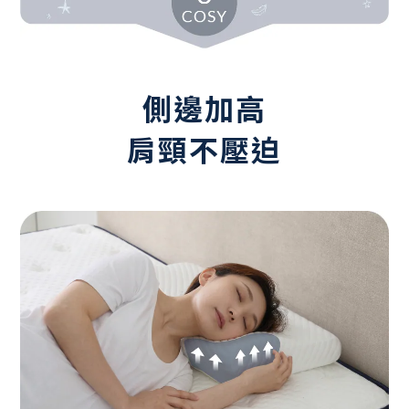
側邊加高
肩頸不壓迫