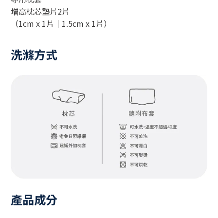
增高枕芯墊片2片
（1cm x 1片｜1.5cm x 1片）
洗滌方式
產品成分