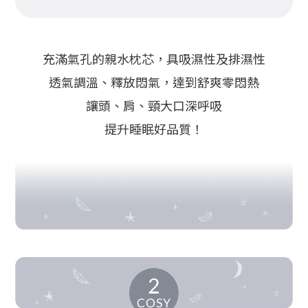
充滿氣孔的親水枕芯，具吸濕性及排濕性
透氣調溫、釋放悶氣，達到舒爽零悶熱
讓頭、肩、頸大口深呼吸
提升睡眠好品質！