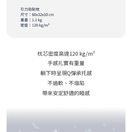
枕芯密度高達
120 kg/m³
手感扎實有重量
躺下時呈現Q彈承托感
不過軟、不塌陷
帶來安定舒適的睡感