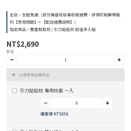
全店，全館免運（部分偏遠地區需收取運費，詳情可點擊導航
列【常見問題】> 【配送運費說明】）
指定商品，雙重鬆鬆枕 / 引力貼貼枕 超值多入組
NT$2,690
數量
以優惠價加購商品
引力貼貼枕 專用枕套 一入
優惠價 NT$656