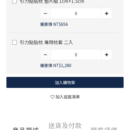
引力貼貼枕 墊片組 1cm+1.5cm
優惠價 NT$656
引力貼貼枕 專用枕套 二入
優惠價 NT$1,280
加入購物車
加入追蹤清單
送貨及付款
商品描述
顧客評價