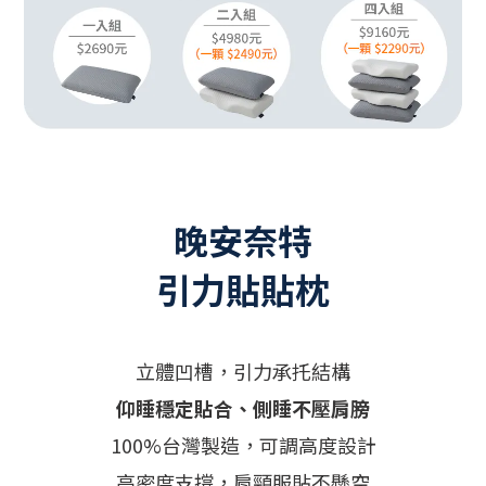
晚安奈特
引力貼貼枕
立體凹槽，引力承托結構
仰睡穩定貼合、側睡不壓肩膀
100%台灣製造，可調高度設計
高密度支撐，肩頸服貼不懸空