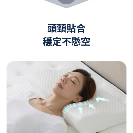
頭頸貼合
穩定不懸空