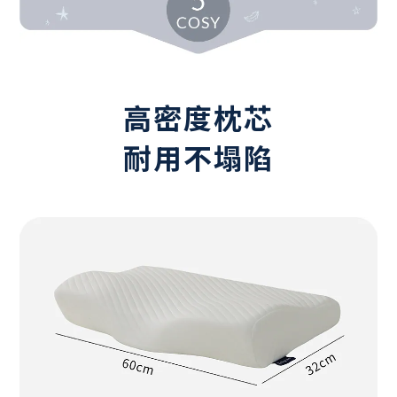
高密度枕芯
耐用不塌陷