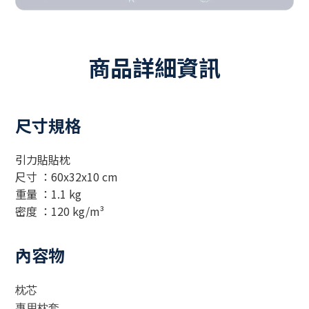
商品詳細資訊
尺寸規格
引力貼貼枕
尺寸 ：60x32x10 cm
重量 ：1.1 kg
密度 ：120 kg/m³
內容物
枕芯
專用枕套