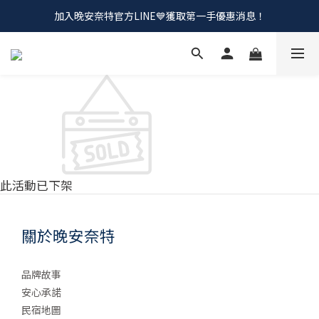
加入晚安奈特官方LINE💙獲取第一手優惠消息！
會員招募中💰加入會員！領取註冊購物金
會員招募中💰加入會員！領取註冊購物金
此活動已下架
關於晚安奈特
品牌故事
安心承諾
民宿地圖